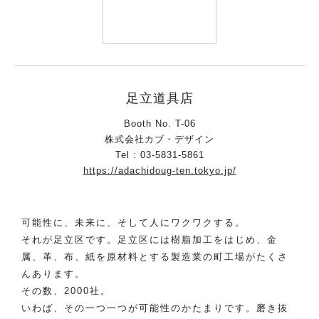
足立道具店
Booth No. T-06
株式会社カブ・デザイン
Tel : 03-5831-5861
https://adachidoug-ten.tokyo.jp/
可能性に、未来に、そして人にワクワクする。
それが足立区です。足立区には樹脂加工をはじめ、金
属、革、布、紙を原材料とする製造業の町工場がたくさ
んあります。
その数、2000社。
いわば、その一つ一つが可能性のかたまりです。磨き抜