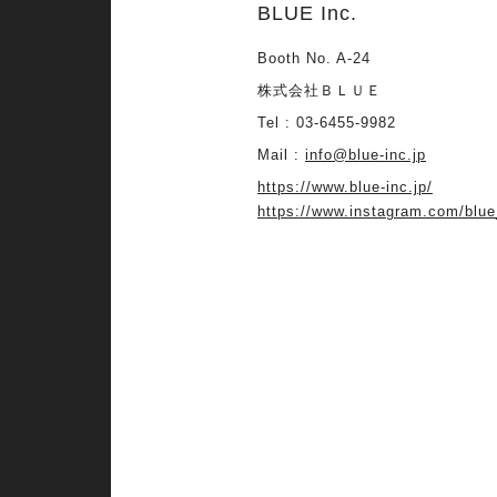
BLUE Inc.
Booth No. A-24
株式会社ＢＬＵＥ
Tel : 03-6455-9982
Mail :
info@blue-inc.jp
https://www.blue-inc.jp/
https://www.instagram.com/blue