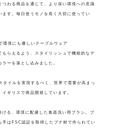
まつわる商品を通じて、より深い環境への意識
います。毎日使うモノを長く大切に使ってい
ュで環境にも優しいテーブルウェア
てもらえるよう、スタイリッシュで機能的なデ
カラーを落とし込みました。
イフスタイルを実現するべく、世界で需要が高まっ
、イギリスで商品開発しています。
手掛ける、環境に配慮した食器洗い用ブラシ。ブ
ち手はFSC認証を取得したブナ材で作られてい