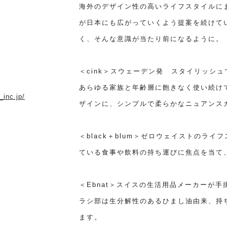
海外のデザイン性の高いライフスタイルに
が日本にも広がっていくよう提案を続けて
く、そんな意識が当たり前になるように。
＜cink＞スウェーデン発 スタイリッシ
あらゆる家族と年齢層に飽きなく使い続け
_inc.jp/
ザインに、シンプルで柔らかなニュアンス
＜black＋blum＞ゼロウェイストのラ
ている食事や飲料の持ち運びに焦点を当て
＜Ebnat＞スイスの生活用品メーカーが
ラシ部は生分解性のあるひまし油由来、持
ます。