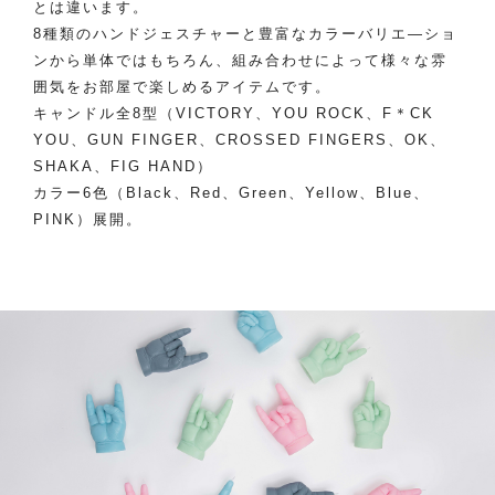
とは違います。
8種類のハンドジェスチャーと豊富なカラーバリエ―ショ
ンから単体ではもちろん、組み合わせによって様々な雰
囲気をお部屋で楽しめるアイテムです。
キャンドル全8型（VICTORY、YOU ROCK、F＊CK
YOU、GUN FINGER、CROSSED FINGERS、OK、
SHAKA、FIG HAND）
カラー6色（Black、Red、Green、Yellow、Blue、
PINK）展開。