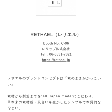
RETHAEL（レサエル）
Booth No. C-06
レリップ株式会社
Tel : 06-6531-7821
https://rethael.jp
レサエルのブランドコンセプトは「素のままがかっこい
い」
素材から製造までを“all Japan made”にこだわり、
革本来の素材感・風合いを生かしたシンプルで本質的な
佇まい、