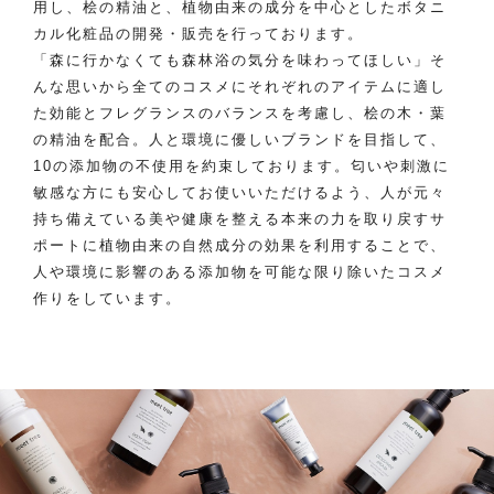
用し、桧の精油と、植物由来の成分を中心としたボタニ
カル化粧品の開発・販売を行っております。
「森に行かなくても森林浴の気分を味わってほしい」そ
んな思いから全てのコスメにそれぞれのアイテムに適し
た効能とフレグランスのバランスを考慮し、桧の木・葉
の精油を配合。人と環境に優しいブランドを目指して、
10の添加物の不使用を約束しております。匂いや刺激に
敏感な方にも安心してお使いいただけるよう、人が元々
持ち備えている美や健康を整える本来の力を取り戻すサ
ポートに植物由来の自然成分の効果を利用することで、
人や環境に影響のある添加物を可能な限り除いたコスメ
作りをしています。