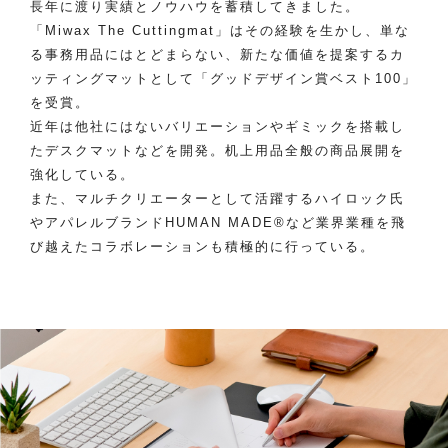
長年に渡り実績とノウハウを蓄積してきました。
「Miwax The Cuttingmat」はその経験を生かし、単な
る事務用品にはとどまらない、新たな価値を提案するカ
ッティングマットとして「グッドデザイン賞ベスト100」
を受賞。
近年は他社にはないバリエーションやギミックを搭載し
たデスクマットなどを開発。机上用品全般の商品展開を
強化している。
また、マルチクリエーターとして活躍するハイロック氏
やアパレルブランドHUMAN MADE®など業界業種を飛
び越えたコラボレーションも積極的に行っている。