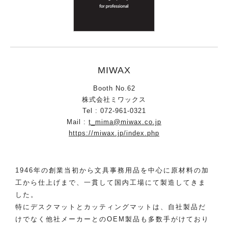
MIWAX
Booth No.62
株式会社ミワックス
Tel : 072-961-0321
Mail :
t_mima@miwax.co.jp
https://miwax.jp/index.php
1946年の創業当初から文具事務用品を中心に原材料の加
工から仕上げまで、一貫して国内工場にて製造してきま
した。
特にデスクマットとカッティングマットは、自社製品だ
けでなく他社メーカーとのOEM製品も多数手がけており