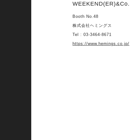
WEEKEND(ER)&Co.
Booth No.48
株式会社ヘミングス
Tel : 03-3464-8671
https://www.hemings.co.jp/