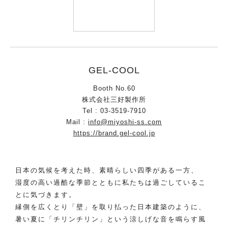
GEL-COOL
Booth No.60
株式会社三好製作所
Tel : 03-3519-7910
Mail :
info@miyoshi-ss.com
https://brand.gel-cool.jp
日本の気候を考えた時、素晴らしい四季がある一方、
湿度の高い過酷な季節とともに私たちは過ごしているこ
とに気づきます。
縁側を広くとり「壁」を取り払った日本建築のように、
暑い夏に「チリンチリン」という涼しげな音を鳴らす風