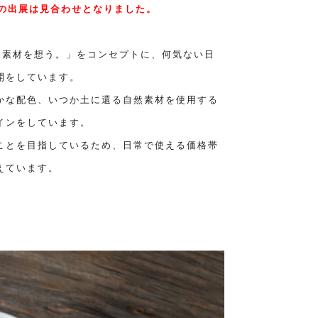
24への出展は見合わせとなりました。
は、「素材を想う。」をコンセプトに、何気ない日
開をしています。
かな配色、いつか土に還る自然素材を使用する
インをしています。
ことを目指しているため、日常で使える価格帯
えています。