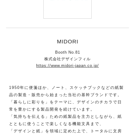
MIDORI
Booth No.81
株式会社デザインフィル
https://www.midori-japan.co.jp/
1950年に便箋ほか、ノート、スケッチブックなどの紙製
品の製造・販売から始まった当社の基幹ブランドです。
「暮らしに彩りを」をテーマに、デザインのチカラで日
常を豊かにする製品開発を続けています。
「気持ちを伝える」ための紙製品を主力としながら、紙
とともに使うことで楽しくなる機能文具まで、
「デザインと紙」を領域に定めた上で、トータルに文房