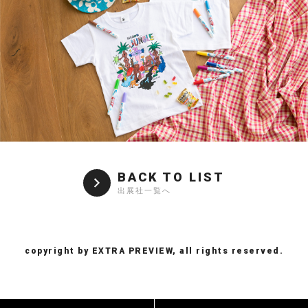
BACK TO LIST
出展社一覧へ
copyright by EXTRA PREVIEW, all rights reserved.