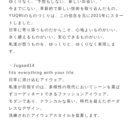
ゆくりなく。”予想もしない、新しい出会い。”
今までにない、革新的で新しい技術を取り込んだもの。
YUQRIのものづくりは、この信念を元に2021年にスター
トしました。
日常に寄り添うものだからこそ、心地よいものがいい。
永く纏えるものがいい。安心できるものがいい。
私達が想うものを、ゆっくりと、ゆくりなく表現しま
す。
・Jugaad14
fits everything with your life.
日常に溶け込むアイウェア。
私達が目指すのは、多様性の現代においてシーンを選ば
ずコーディネートできるファッションアイウェア。
モダンであり、クラシカルな装い。時代を超えたボーダ
レスなデザイン。
洗練されたアイウェアスタイルを提案します。