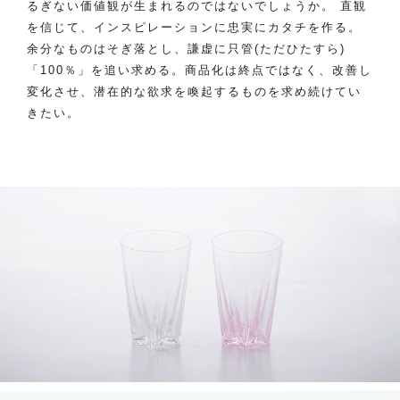
るぎない価値観が生まれるのではないでしょうか。 直観
を信じて、インスピレーションに忠実にカタチを作る。
余分なものはそぎ落とし、謙虚に只管(ただひたすら)
「100％」を追い求める。商品化は終点ではなく、改善し
変化させ、潜在的な欲求を喚起するものを求め続けてい
きたい。