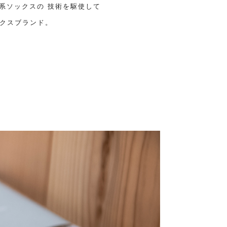
ーツ系ソックスの 技術を駆使して
ックスブランド。