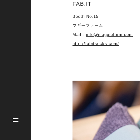
FAB.IT
Booth No.15
マギーファーム
Mail :
info@maggiefarm.com
http://fabitsocks.com/