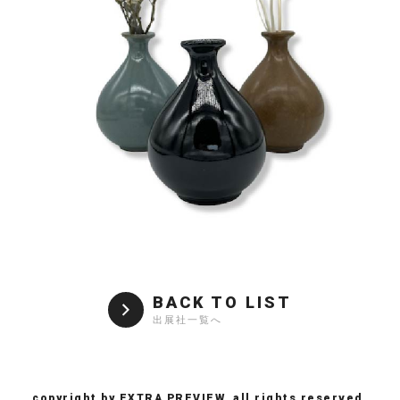
BACK TO LIST
出展社一覧へ
copyright by EXTRA PREVIEW, all rights reserved.