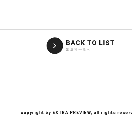
BACK TO LIST
出展社一覧へ
copyright by EXTRA PREVIEW, all rights reser