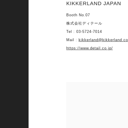
KIKKERLAND JAPAN
Booth No.07
株式会社ディテール
Tel : 03-5724-7014
Mail :
kikkerland@kikkerland.co
https://www.detail.co.jp/