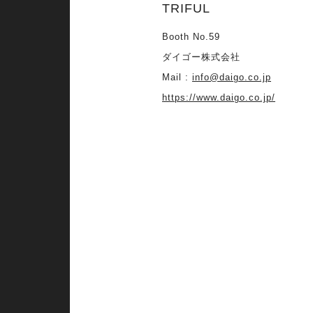
TRIFUL
Booth No.59
ダイゴー株式会社
Mail :
info@daigo.co.jp
https://www.daigo.co.jp/