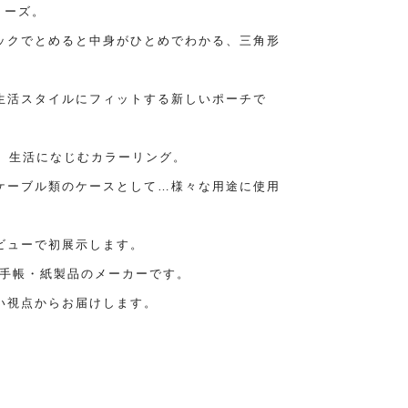
リーズ。
ックでとめると中身がひとめでわかる、三角形
生活スタイルにフィットする新しいポーチで
感。生活になじむカラーリング。
ケーブル類のケースとして…様々な用途に使用
ビューで初展示します。
ス手帳・紙製品のメーカーです。
い視点からお届けします。