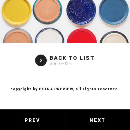
BACK TO LIST
出展社一覧へ
copyright by EXTRA PREVIEW, all rights reserved.
PREV
NEXT