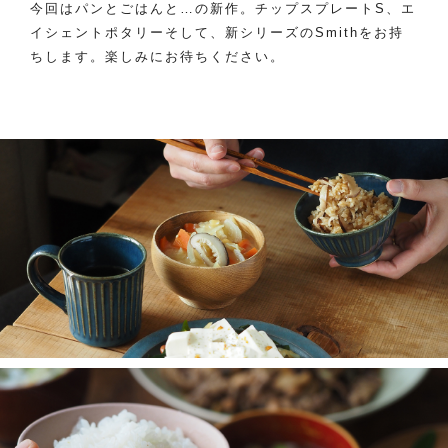
今回はパンとごはんと…の新作。チップスプレートS、エ
イシェントポタリーそして、新シリーズのSmithをお持
ちします。楽しみにお待ちください。