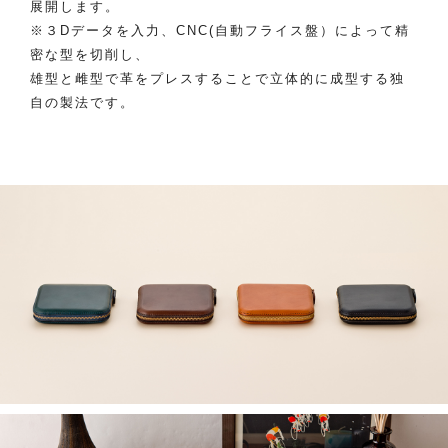
展開します。
※３Dデータを入力、CNC(自動フライス盤）によって精
密な型を切削し、
雄型と雌型で革をプレスすることで立体的に成型する独
自の製法です。