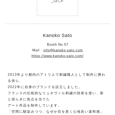
Kanoko Sato
Booth No.57
Mail :
info@kanoko-sato.com
https://www.kanoko-sato.com/
2013年より都内のアトリエで刺繍職人として制作に携わ
る傍ら、
2022年に自身のブランドを設立しました。
フランスの伝統的なリュネヴィル刺繍の技術を使い、影
と揺らぎに焦点を当てた
アート作品を制作しています。
「空間に馴染みつつ、なぜか目を惹く心地良い違和感」