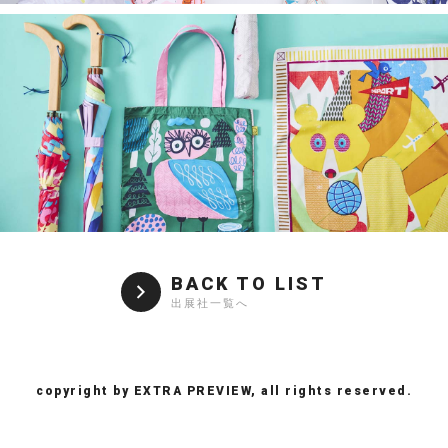
BACK TO LIST
出展社一覧へ
copyright by EXTRA PREVIEW, all rights reserved.