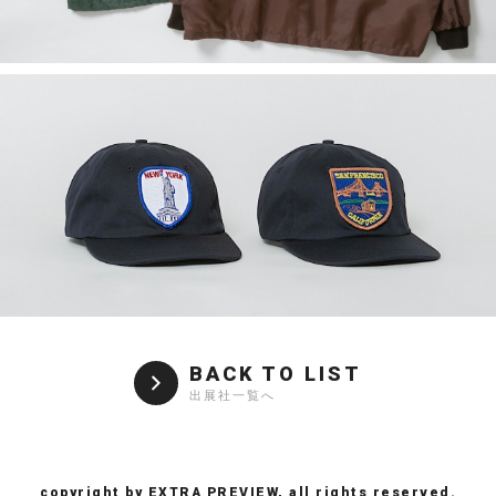
BACK TO LIST
出展社一覧へ
copyright by EXTRA PREVIEW, all rights reserved.