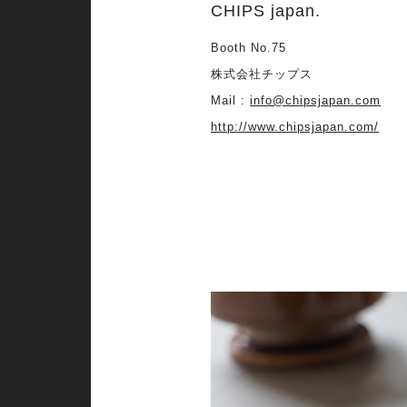
CHIPS japan.
Booth No.75
株式会社チップス
Mail :
info@chipsjapan.com
http://www.chipsjapan.com/