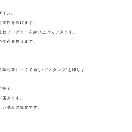
ザイン。
可能性を広げます。
重ねプロダクトを練り上げていきます。
の交点を探ります。
革封筒に古くて新しい“スタンプ”を印しま
に投函。
が届きます。
しい試みの提案です。