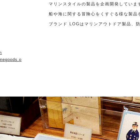
マリンスタイルの製品を企画開発していま
船や海に関する冒険心をくすぐる様な製品
ブランド LOGはマリンアウトドア製品、
m
inegoods.o