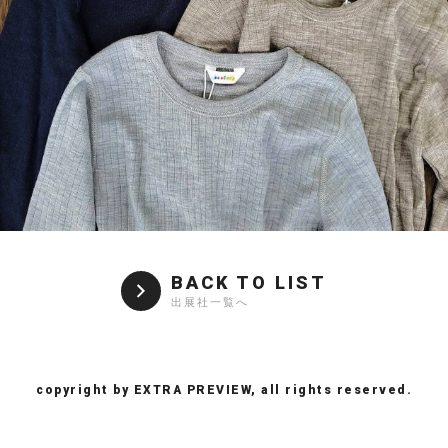
BACK TO LIST
出展社一覧へ
copyright by EXTRA PREVIEW, all rights reserved.