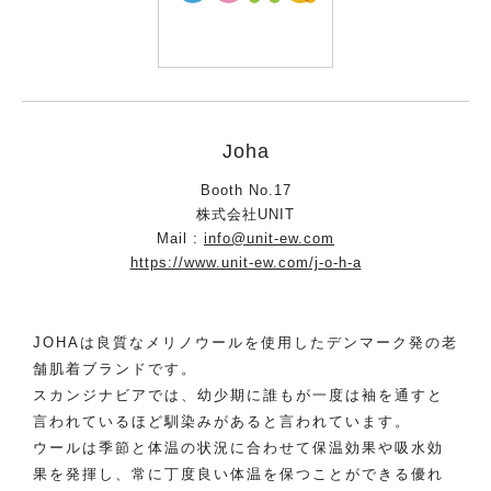
Joha
Booth No.17
株式会社UNIT
Mail :
info@unit-ew.com
https://www.unit-ew.com/j-o-h-a
JOHAは良質なメリノウールを使用したデンマーク発の老
舗肌着ブランドです。
スカンジナビアでは、幼少期に誰もが一度は袖を通すと
言われているほど馴染みがあると言われています。
ウールは季節と体温の状況に合わせて保温効果や吸水効
果を発揮し、常に丁度良い体温を保つことができる優れ