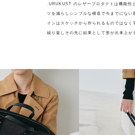
.URUKUST のレザープロダクトは機能
ツを減らしシンプルな構造で今までにない
インはスケッチから作られるものではなく
繰り返しその先に結果として形が出来上が