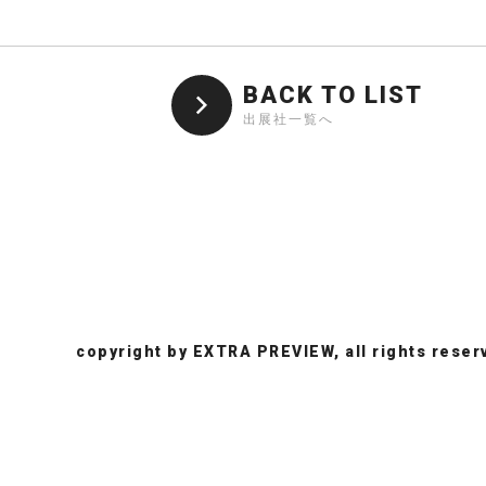
BACK TO LIST
出展社一覧へ
copyright by EXTRA PREVIEW, all rights reser