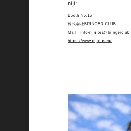
nijiri
Booth No.15
株式会社BRINGER CLUB
Mail :
info-nijiritea@bringerclub
https://www.nijiri.com/