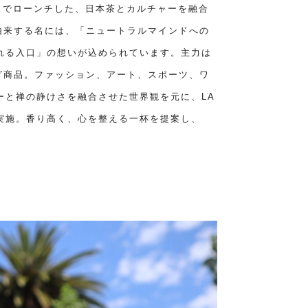
ゼルスでローンチした、日本茶とカルチャーを融合
由来する名には、「ニュートラルマインドへの
れる入口」の想いが込められています。主力は
グ商品。ファッション、アート、スポーツ、ワ
ーと禅の静けさを融合させた世界観を元に、LA
実施。香り高く、心を整える一杯を提案し、
。