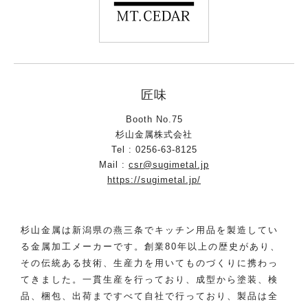
匠味
Booth No.75
杉山金属株式会社
Tel : 0256-63-8125
Mail :
csr@sugimetal.jp
https://sugimetal.jp/
杉山金属は新潟県の燕三条でキッチン用品を製造してい
る金属加工メーカーです。創業80年以上の歴史があり、
その伝統ある技術、生産力を用いてものづくりに携わっ
てきました。一貫生産を行っており、成型から塗装、検
品、梱包、出荷まですべて自社で行っており、製品は全