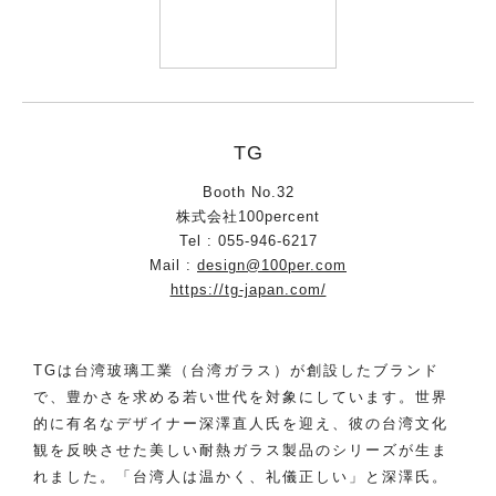
TG
Booth No.32
株式会社100percent
Tel : 055-946-6217
Mail :
design@100per.com
https://tg-japan.com/
TGは台湾玻璃工業（台湾ガラス）が創設したブランド
で、豊かさを求める若い世代を対象にしています。世界
的に有名なデザイナー深澤直人氏を迎え、彼の台湾文化
観を反映させた美しい耐熱ガラス製品のシリーズが生ま
れました。「台湾人は温かく、礼儀正しい」と深澤氏。