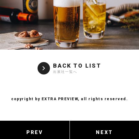
BACK TO LIST
出展社一覧へ
copyright by EXTRA PREVIEW, all rights reserved.
PREV
NEXT