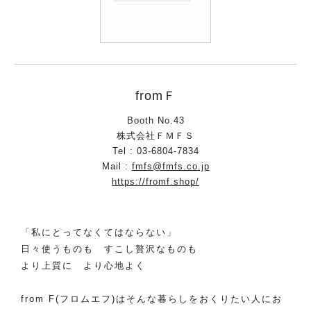
fromＦ
Booth No.43
株式会社ＦＭＦＳ
Tel : 03-6804-7834
Mail :
fmfs@fmfs.co.jp
https://fromf.shop/
「私にとってなくてはならない」
日々使うものも すこし贅沢なものも
より上質に より心地よく
from F(フロムエフ)はそんな暮らしをおくりたい人にお