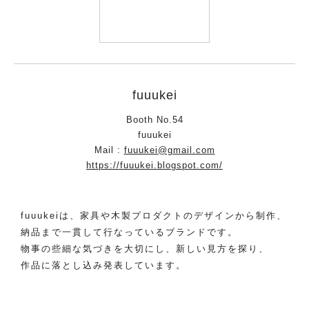
fuuukei
Booth No.54
fuuukei
Mail :
fuuukei@gmail.com
https://fuuukei.blogspot.com/
fuuukeiは、家具や木製プロダクトのデザインから制作、
納品まで一貫して行なっているブランドです。
物事の些細な気づきを大切にし、新しい見方を探り、
作品に落とし込み発表しています。