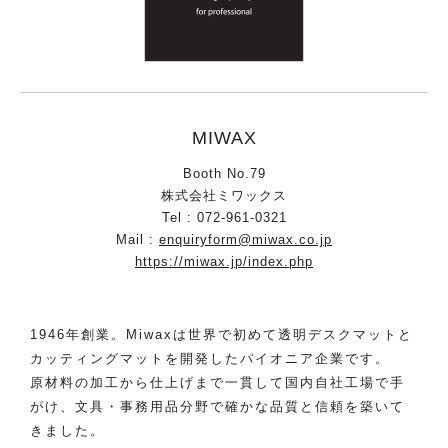
MIWAX
Booth No.79
株式会社ミワックス
Tel : 072-961-0321
Mail :
enquiryform@miwax.co.jp
https://miwax.jp/index.php
1946年創業。Miwaxは世界で初めて透明デスクマットと
カッティングマットを開発したパイオニア企業です。
原材料の加工から仕上げまで一貫して国内自社工場で手
がけ、文具・事務用品分野で確かな品質と信頼を築いて
きました。