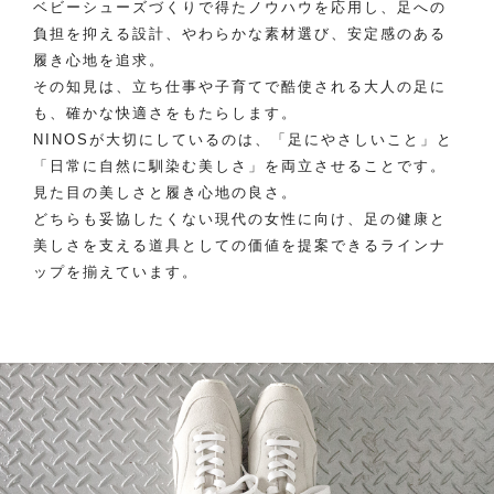
ベビーシューズづくりで得たノウハウを応用し、足への
負担を抑える設計、やわらかな素材選び、安定感のある
履き心地を追求。
その知見は、立ち仕事や子育てで酷使される大人の足に
も、確かな快適さをもたらします。
NINOSが大切にしているのは、「足にやさしいこと」と
「日常に自然に馴染む美しさ」を両立させることです。
見た目の美しさと履き心地の良さ。
どちらも妥協したくない現代の女性に向け、足の健康と
美しさを支える道具としての価値を提案できるラインナ
ップを揃えています。