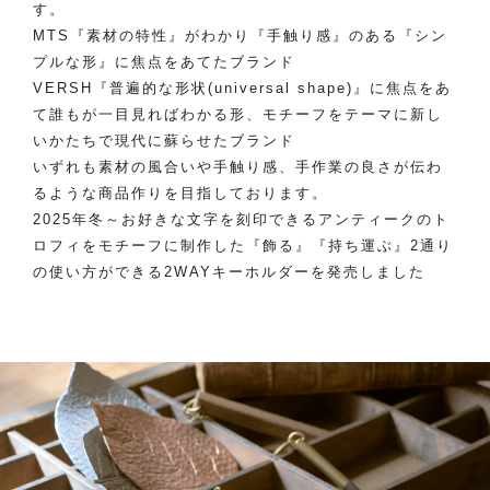
す。
MTS『素材の特性』がわかり『手触り感』のある『シン
プルな形』に焦点をあてたブランド
VERSH『普遍的な形状(universal shape)』に焦点をあ
て誰もが一目見ればわかる形、モチーフをテーマに新し
いかたちで現代に蘇らせたブランド
いずれも素材の風合いや手触り感、手作業の良さが伝わ
るような商品作りを目指しております。
2025年冬～お好きな文字を刻印できるアンティークのト
ロフィをモチーフに制作した『飾る』『持ち運ぶ』2通り
の使い方ができる2WAYキーホルダーを発売しました