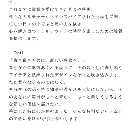
す。
これまでに影響を受けてきた音楽や映画、
様々なカルチャーからインスパイアされた商品を展開。
忙しい日々の中でふと肩の力を抜き、
心を解き放つ「チルアウト」の時間を楽しむための雑貨
を提供します。
・Opt!
「古き良きものに、新しい息吹を。」
昔ながらの魅力あふれる品々に、今の暮らしに寄り添う
アイデアと洗練されたデザインをそっと吹き込みます。
ただ昔をなぞるのではなく、
それぞれの品が持つ物語や温かさを大切にしながら、今
のあなたの毎日がもっと豊かに、もっと楽しくなるよう
な新しい価値を届けたい。
手にした時に心が弾むような、そんな特別なアイテムと
の出会いをOpt!がお手伝いします。