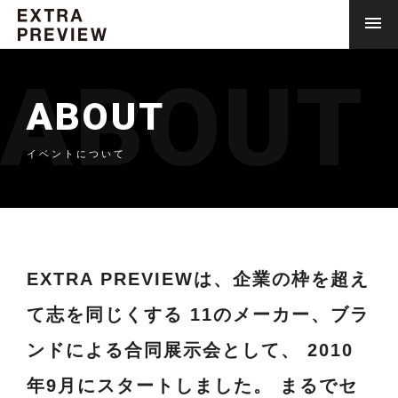
ABOUT
ABOUT
イベントについて
EXTRA PREVIEWは、企業の枠を超え
て志を同じくする
11のメーカー、ブラ
ンドによる合同展示会として、
2010
年9月にスタートしました。
まるでセ