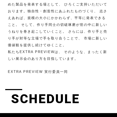
めた製品を発表する場として、
ひろくご支持いただいて
おります。独自性・創造性にあふれたものづくり、
志さ
えあれば、規模の大小にかかわらず、平等に発表できる
こと。
そして、作り手同士の切磋琢磨が世の中に新しい
うねりを巻き起こしていくこと。
さらには、作り手と売
り手が対等な立場で手を取り合うことで、
市場に新しい
価値観を提供し続けてゆくこと。
私たちEXTRA PREVIEWは、
そのような、まったく新
しい展示会のあり方を目指しています。
EXTRA PREVIEW 実行委員一同
SCHEDULE