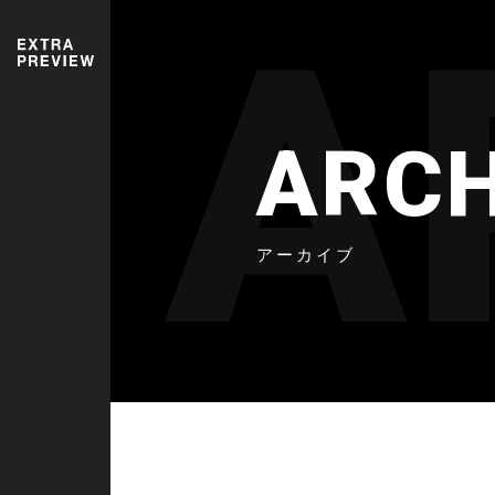
A
ARCH
アーカイブ