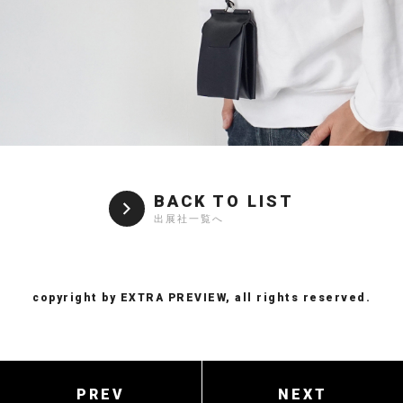
BACK TO LIST
出展社一覧へ
copyright by EXTRA PREVIEW, all rights reserved.
PREV
NEXT