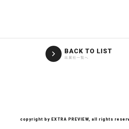
BACK TO LIST
出展社一覧へ
copyright by EXTRA PREVIEW, all rights reser