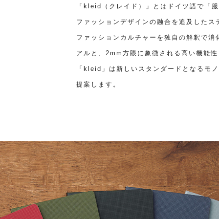
「kleid（クレイド）」とはドイツ語で
ファッションデザインの融合を追及したス
ファッションカルチャーを独自の解釈で消
アルと、2mm方眼に象徴される高い機能
「kleid」は新しいスタンダードとなる
提案します。