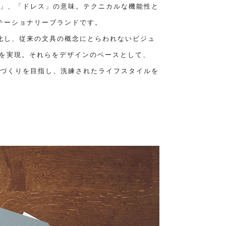
「服」、「ドレス」の意味。テクニカルな機能性と
テーショナリーブランドです。
化し、従来の文具の概念にとらわれないビジュ
性を実現。それらをデザインのベースとして、
モノづくりを目指し、洗練されたライフスタイルを