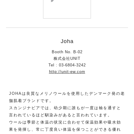
Joha
Booth No. B-02
株式会社UNIT
Tel : 03-6804-3242
http://unit-ew.com
JOHAは良質なメリノウールを使用したデンマーク発の老
舗肌着ブランドです。
スカンジナビアでは、幼少期に誰もが一度は袖を通すと
言われているほど馴染みがあると言われています。
ウールは季節と体温の状況に合わせて保温効果や吸水効
果を発揮し、常に丁度良い体温を保つことができる優れ