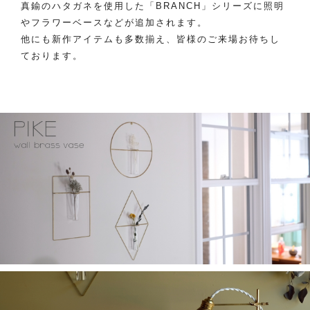
真鍮のハタガネを使用した「BRANCH」シリーズに照明
やフラワーベースなどが追加されます。
他にも新作アイテムも多数揃え、皆様のご来場お待ちし
ております。