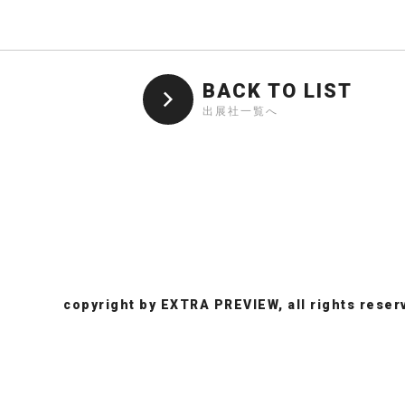
BACK TO LIST
出展社一覧へ
copyright by EXTRA PREVIEW, all rights reser