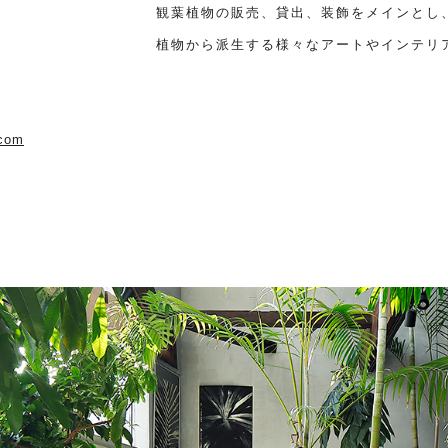
観葉植物の販売、貸出、装飾をメインとし
植物から派生する様々なアートやインテリ
.com