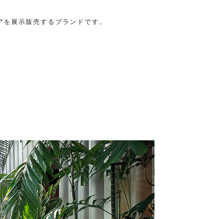
、
アを展示販売するブランドです。