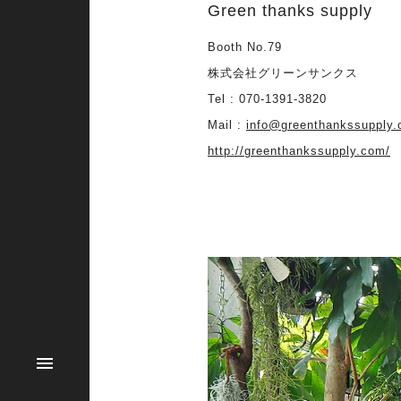
Green thanks supply
Booth No.79
株式会社グリーンサンクス
Tel : 070-1391-3820
Mail :
info@greenthankssupply
http://greenthankssupply.com/