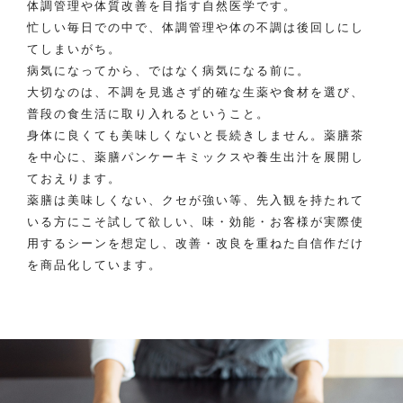
体調管理や体質改善を目指す自然医学です。
忙しい毎日での中で、体調管理や体の不調は後回しにし
てしまいがち。
病気になってから、ではなく病気になる前に。
大切なのは、不調を見逃さず的確な生薬や食材を選び、
普段の食生活に取り入れるということ。
身体に良くても美味しくないと長続きしません。薬膳茶
を中心に、薬膳パンケーキミックスや養生出汁を展開し
ておえります。
薬膳は美味しくない、クセが強い等、先入観を持たれて
いる方にこそ試して欲しい、味・効能・お客様が実際使
用するシーンを想定し、改善・改良を重ねた自信作だけ
を商品化しています。