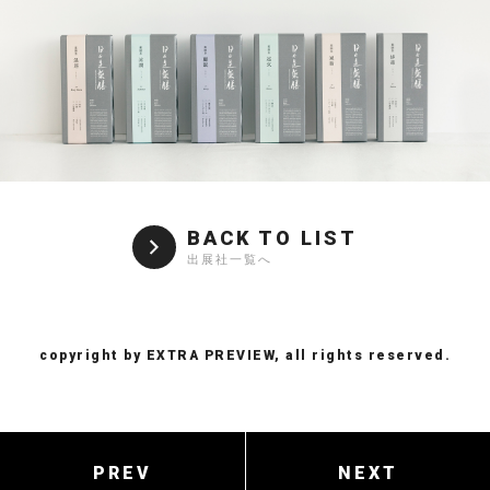
BACK TO LIST
出展社一覧へ
copyright by EXTRA PREVIEW, all rights reserved.
PREV
NEXT