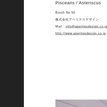
Pisceans / Asteriscus
Booth No.50
株式会社アペリテスデザイン
Mail :
info@aperitesdesign.co.j
http://www.aperitesdesign.co.jp