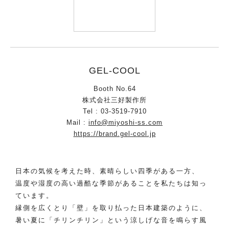
GEL-COOL
Booth No.64
株式会社三好製作所
Tel : 03-3519-7910
Mail :
info@miyoshi-ss.com
https://brand.gel-cool.jp
日本の気候を考えた時、素晴らしい四季がある一方、
温度や湿度の高い過酷な季節があることを私たちは知っ
ています。
縁側を広くとり「壁」を取り払った日本建築のように、
暑い夏に「チリンチリン」という涼しげな音を鳴らす風