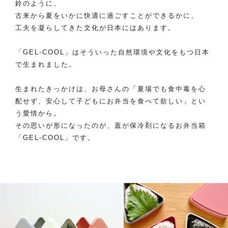
鈴のように、
古来から夏をいかに快適に過ごすことができるかに、
工夫を凝らしてきた文化が日本にはあります。
「GEL-COOL」はそういった自然環境や文化をもつ日本
で生まれました。
生まれたきっかけは、お母さんの「夏場でも食中毒を心
配せず、安心して子どもにお弁当を食べて欲しい」とい
う愛情から。
その思いが形になったのが、蓋が保冷剤になるお弁当箱
「GEL-COOL」です。