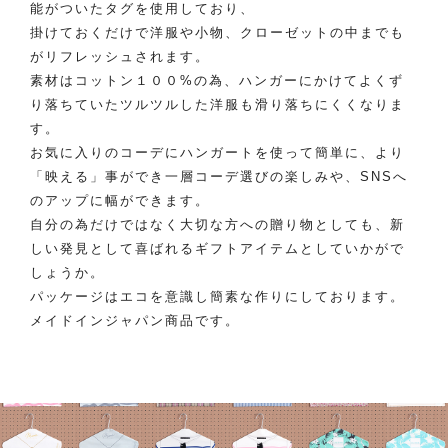
能がついたタグを使用しており、
掛けておくだけで洋服や小物、クローゼットの中までも
がリフレッシュされます。
素材はコットン１００%の為、ハンガーにかけてよくず
り落ちていたツルツルした洋服も滑り落ちにくくなりま
す。
お気に入りのコーデにハンガートを使って簡単に、より
「映える」事ができ一層コーデ選びの楽しみや、SNSへ
のアップに幅ができます。
自分の為だけではなく大切な方への贈り物としても、新
しい発見として喜ばれるギフトアイテムとしていかがで
しょうか。
パッケージはエコを意識し簡素な作りにしております。
メイドインジャパン商品です。