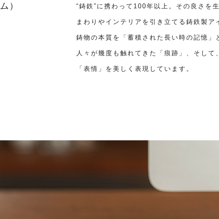
エム）
“鋳鉄”に携わって100年以上。その良さ
まわりやインテリアを引き立てる鋳鉄製ア
鋳物の本質を「蓄積された長い時の記憶」
人々が幾度も触れてきた「痕跡」、そして
「表情」を美しく表現しています。