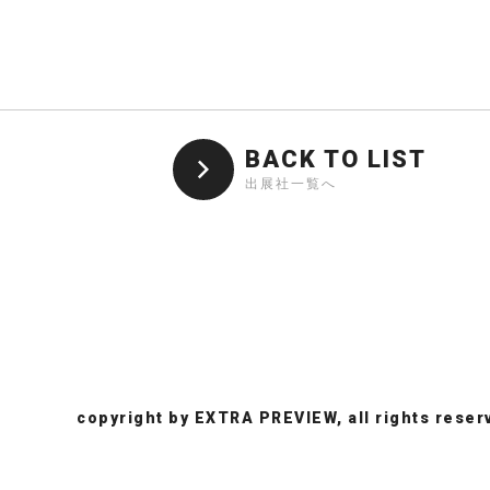
BACK TO LIST
出展社一覧へ
copyright by EXTRA PREVIEW, all rights reser