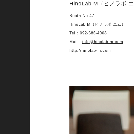
HinoLab M（ヒノラボ 
Booth No.47
HinoLab M（ヒノラボ エム）
Tel : 092-686-4008
Mail :
info@hinolab-m.com
http://hinolab-m.com