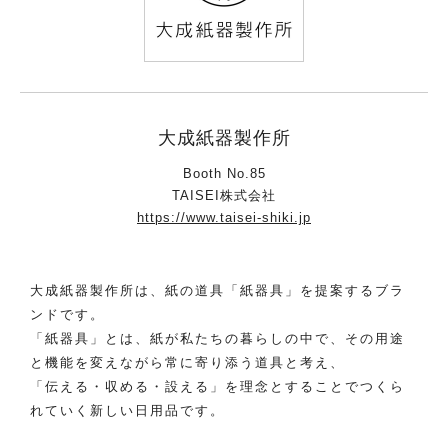
大成紙器製作所
Booth No.85
TAISEI株式会社
https://www.taisei-shiki.jp
大成紙器製作所は、紙の道具「紙器具」を提案するブラ
ンドです。
「紙器具」とは、紙が私たちの暮らしの中で、その用途
と機能を変えながら常に寄り添う道具と考え、
「伝える・収める・設える」を理念とすることでつくら
れていく新しい日用品です。