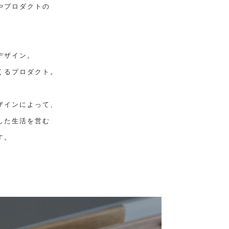
具やプロダクトの
デザイン。
くるプロダクト。
ザインによって、
した生活を営む
す。